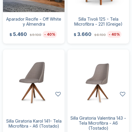
Aparador Recife - Off White
Silla Tivoli 125 - Tela
y Almendra
Microfibra - 221 (Greige)
5.460
3.660
40
40
$
$
9.100
6.100
$
$
Silla Giratoria Valentina 143 -
Silla Giratoria Karol 141- Tela
Tela Microfibra - A6
Microfibra - A6 (Tostado)
(Tostado)