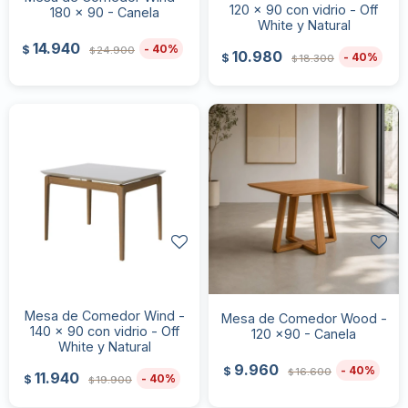
120 x 90 con vidrio - Off
180 x 90 - Canela
White y Natural
14.940
40
$
24.900
$
10.980
40
$
18.300
$
Mesa de Comedor Wind -
Mesa de Comedor Wood -
140 x 90 con vidrio - Off
120 x90 - Canela
White y Natural
9.960
40
$
16.600
$
11.940
40
$
19.900
$