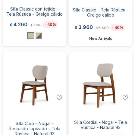
Silla Classic con tejido -
Silla Classic - Tela Rústica -
Tela Rústica - Greige cálido
Greige cálido
4.260
40
$
7.100
$
3.960
40
$
6.600
$
New Arrivals
Silla Cordial - Nogal - Tela
Silla Cleo - Nogal -
Rústica - Natural 93
Respaldo tapizado - Tela
Rústica - Natural 93