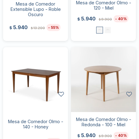
Mesa de Comedor Olmo -
Mesa de Comedor
120 - Miel
Extensible Lupo - Roble
Oscuro
5.940
40
$
9.900
$
5.940
55
$
13.200
$
Mesa de Comedor Olmo -
Mesa de Comedor Olmo -
Redonda - 100 - Miel
140 - Honey
5.940
40
$
9.900
$