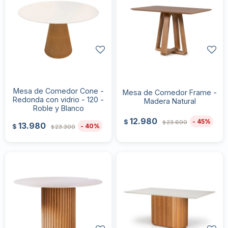
Mesa de Comedor Cone -
Mesa de Comedor Frame -
Redonda con vidrio - 120 -
Madera Natural
Roble y Blanco
12.980
45
$
23.600
$
13.980
40
$
23.300
$