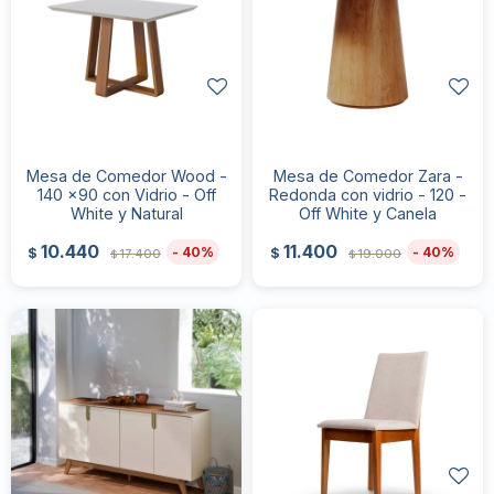
Mesa de Comedor Wood -
Mesa de Comedor Zara -
140 x90 con Vidrio - Off
Redonda con vidrio - 120 -
White y Natural
Off White y Canela
10.440
11.400
40
40
$
$
17.400
19.000
$
$