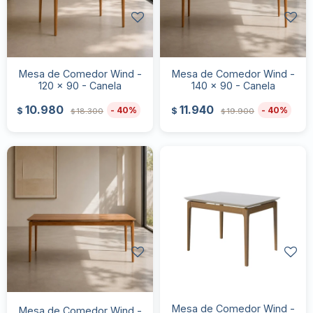
Mesa de Comedor Wind -
Mesa de Comedor Wind -
120 x 90 - Canela
140 x 90 - Canela
10.980
11.940
40
40
$
$
18.300
19.900
$
$
Mesa de Comedor Wind -
Mesa de Comedor Wind -