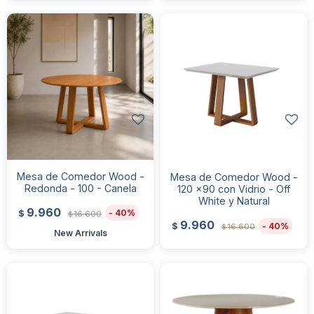
Mesa de Comedor Wood -
Mesa de Comedor Wood -
Redonda - 100 - Canela
120 x90 con Vidrio - Off
White y Natural
9.960
40
$
16.600
$
9.960
40
$
16.600
$
New Arrivals