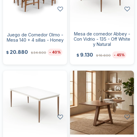
Mesa de comedor Abbey -
Juego de Comedor Olmo -
Con Vidrio - 135 - Off White
Mesa 140 + 4 sillas - Honey
y Natural
20.880
40
$
34.800
$
9.130
45
$
16.600
$