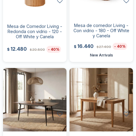
Mesa de comedor Living -
Mesa de Comedor Living -
Con vidrio - 180 - Off White
Redonda con vidrio - 120 -
y Canela
Off White y Canela
16.440
40
$
27.400
$
12.480
40
$
20.800
$
New Arrivals