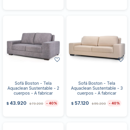
Sofá Boston - Tela
Sofá Boston - Tela
Aquaclean Sustentable - 2
Aquaclean Sustentable - 3
cuerpos - A fabricar
cuerpos - A fabricar
43.920
57.120
40
40
$
$
73.200
95.200
$
$