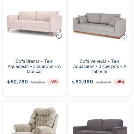
Sofá Brenta - Tela
Sofá Venecia - Tela
Aquaclean - 3 cuerpos - A
Aquaclean - 3 cuerpos - A
fabricar
fabricar
52.780
63.960
35
35
$
$
81.200
98.400
$
$