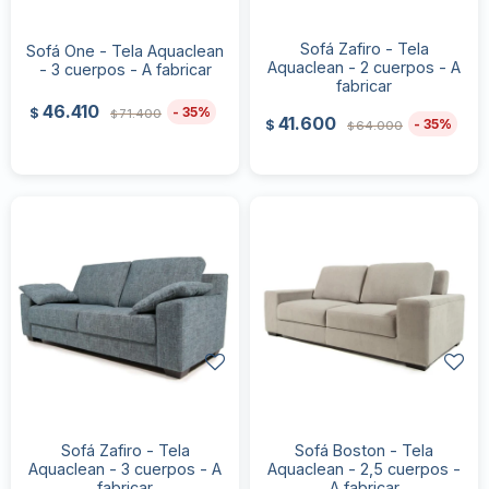
Sofá Zafiro - Tela
Sofá One - Tela Aquaclean
Aquaclean - 2 cuerpos - A
- 3 cuerpos - A fabricar
fabricar
46.410
35
$
71.400
$
41.600
35
$
64.000
$
Sofá Zafiro - Tela
Sofá Boston - Tela
Aquaclean - 3 cuerpos - A
Aquaclean - 2,5 cuerpos -
fabricar
A fabricar