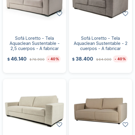
Sofá Loretto - Tela
Sofá Loretto - Tela
Aquaclean Sustentable -
Aquaclean Sustentable - 2
2,5 cuerpos - A fabricar
cuerpos - A fabricar
46.140
38.400
40
40
$
$
76.900
64.000
$
$