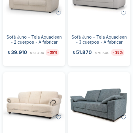
Sofá Juno - Tela Aquaclean
Sofá Juno - Tela Aquaclean
- 2 cuerpos - A fabricar
- 3 cuerpos - A fabricar
39.910
51.870
35
35
$
$
61.400
79.800
$
$