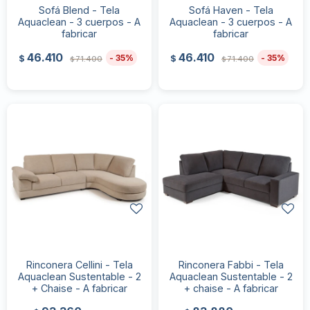
Sofá Blend - Tela
Sofá Haven - Tela
Aquaclean - 3 cuerpos - A
Aquaclean - 3 cuerpos - A
fabricar
fabricar
46.410
46.410
35
35
$
$
71.400
71.400
$
$
Rinconera Cellini - Tela
Rinconera Fabbi - Tela
Aquaclean Sustentable - 2
Aquaclean Sustentable - 2
+ Chaise - A fabricar
+ chaise - A fabricar