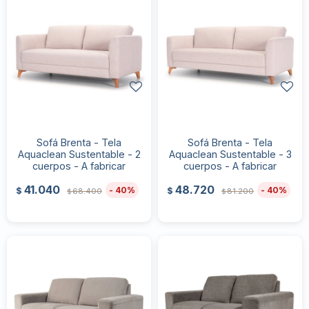
Sofá Brenta - Tela
Sofá Brenta - Tela
Aquaclean Sustentable - 2
Aquaclean Sustentable - 3
cuerpos - A fabricar
cuerpos - A fabricar
41.040
48.720
40
40
$
$
68.400
81.200
$
$