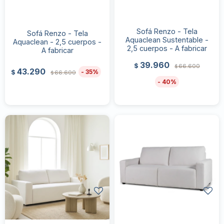
Sofá Renzo - Tela
Sofá Renzo - Tela
Aquaclean Sustentable -
Aquaclean - 2,5 cuerpos -
2,5 cuerpos - A fabricar
A fabricar
39.960
$
66.600
$
43.290
35
$
66.600
$
40