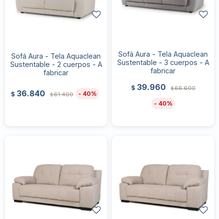
Sofá Aura - Tela Aquaclean
Sofá Aura - Tela Aquaclean
Sustentable - 3 cuerpos - A
Sustentable - 2 cuerpos - A
fabricar
fabricar
39.960
$
66.600
$
36.840
40
$
61.400
$
40