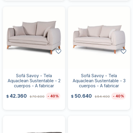
Sofá Savoy - Tela
Sofá Savoy - Tela
Aquaclean Sustentable - 2
Aquaclean Sustentable - 3
cuerpos - A fabricar
cuerpos - A fabricar
42.360
50.640
40
40
$
$
70.600
84.400
$
$