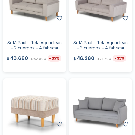
Sofá Paul - Tela Aquaclean
Sofá Paul - Tela Aquaclean
- 2 cuerpos - A fabricar
- 3 cuerpos - A fabricar
40.690
46.280
35
35
$
$
62.600
71.200
$
$