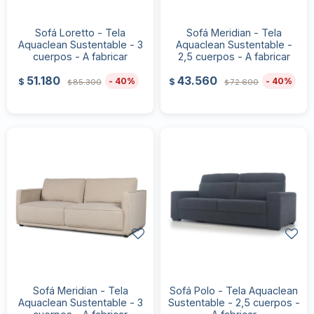
Sofá Loretto - Tela
Sofá Meridian - Tela
Aquaclean Sustentable - 3
Aquaclean Sustentable -
cuerpos - A fabricar
2,5 cuerpos - A fabricar
51.180
43.560
40
40
$
$
85.300
72.600
$
$
Sofá Meridian - Tela
Sofá Polo - Tela Aquaclean
Aquaclean Sustentable - 3
Sustentable - 2,5 cuerpos -