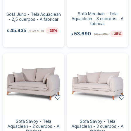
Sofá Meridian - Tela
Sofá Juno - Tela Aquaclean
Aquaclean - 3 cuerpos - A
- 2,5 cuerpos - A fabricar
fabricar
45.435
35
$
69.900
$
53.690
35
$
82.600
$
Sofá Savoy - Tela
Sofá Savoy - Tela
Aquaclean - 2 cuerpos - A
Aquaclean - 3 cuerpos - A