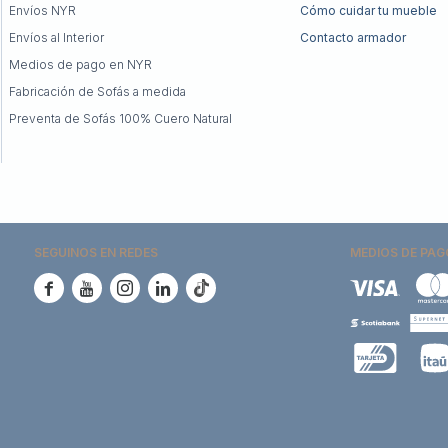
Envíos NYR
Cómo cuidar tu mueble
Envíos al Interior
Contacto armador
Medios de pago en NYR
Fabricación de Sofás a medida
Preventa de Sofás 100% Cuero Natural
SEGUINOS EN REDES
MEDIOS DE PAG




