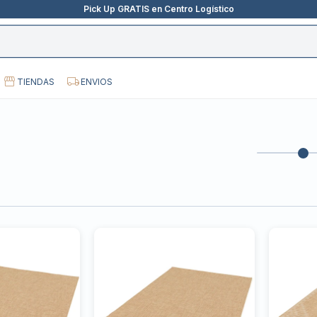
Pick Up GRATIS en Centro Logístico
TIENDAS
ENVIOS