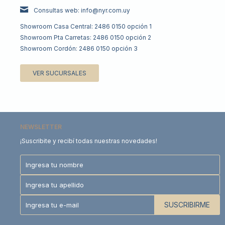
Consultas web: info@nyr.com.uy
Showroom Casa Central: 2486 0150 opción 1
Showroom Pta Carretas: 2486 0150 opción 2
Showroom Cordón: 2486 0150 opción 3
VER SUCURSALES
NEWSLETTER
¡Suscribite y recibí todas nuestras novedades!
SUSCRIBIRME