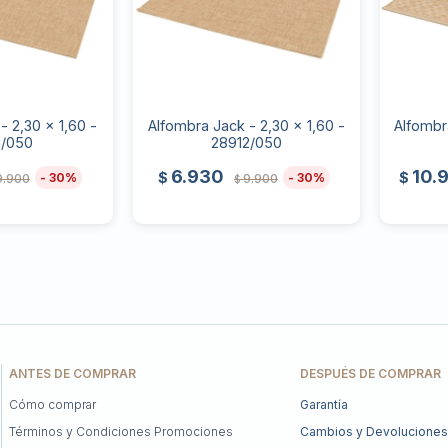
- 2,30 x 1,60 -
Alfombra Jack - 2,30 x 1,60 -
Alfombr
1/050
28912/050
6.930
10.
$
$
30
30
9.900
9.900
$
ANTES DE COMPRAR
DESPUÉS DE COMPRAR
Cómo comprar
Garantía
Términos y Condiciones Promociones
Cambios y Devoluciones