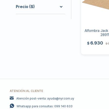
Precio
($)
Alfombra Jack 
2891
6.930
$
$
ATENCIÓN AL CLIENTE
Atención post-venta: ayuda@nyr.com.uy
Whatsapp para consultas: 099 140 633