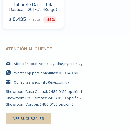
Taburete Dani - Tela
Rústica - 201-G2 (Beige)
6.435
45
$
11.700
$
ATENCIÓN AL CLIENTE
Atención post-venta: ayuda@nyr.com.uy
Whatsapp para consultas: 099 140 633
Consultas web: info@nyr.com.uy
Showroom Casa Central: 2486 0150 opción 1
Showroom Pta Carretas: 2486 0150 opción 2
Showroom Cordón: 2486 0150 opción 3
VER SUCURSALES