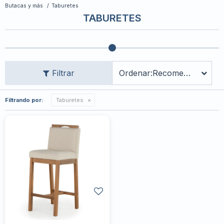
Butacas y más
Taburetes
TABURETES
Recomendados
Filtrando por:
Taburetes