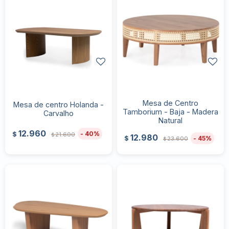
Mesa de Centro
Mesa de centro Holanda -
Tamborium - Baja - Madera
Carvalho
Natural
12.960
40
$
21.600
$
12.980
45
$
23.600
$