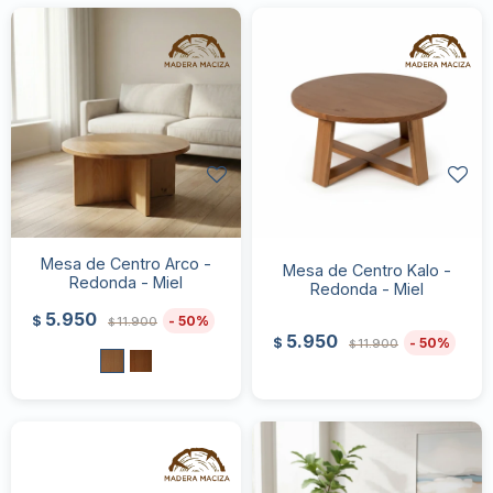
Mesa de Centro Arco -
Mesa de Centro Kalo -
Redonda - Miel
Redonda - Miel
5.950
50
$
11.900
$
5.950
50
$
11.900
$