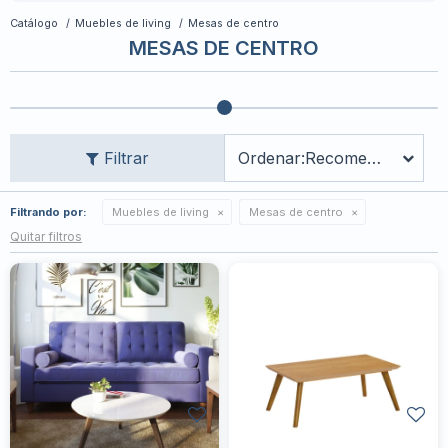
Catálogo
Muebles de living
Mesas de centro
MESAS DE CENTRO
Recomendados
Filtrando por:
Muebles de living
Mesas de centro
Quitar filtros