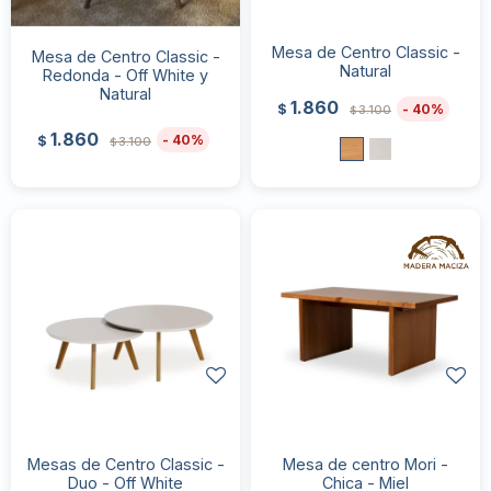
Mesa de Centro Classic -
Mesa de Centro Classic -
Natural
Redonda - Off White y
Natural
1.860
40
$
3.100
$
1.860
40
$
3.100
$
Mesas de Centro Classic -
Mesa de centro Mori -
Duo - Off White
Chica - Miel