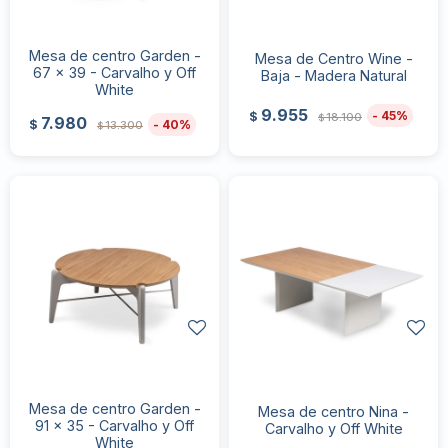
Mesa de centro Garden -
Mesa de Centro Wine -
67 x 39 - Carvalho y Off
Baja - Madera Natural
White
9.955
45
$
18.100
$
7.980
40
$
13.300
$
Mesa de centro Garden -
Mesa de centro Nina -
91 x 35 - Carvalho y Off
Carvalho y Off White
White