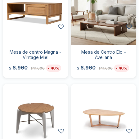
Mesa de centro Magna -
Mesa de Centro Elo -
Vintage Miel
Avellana
6.960
6.960
40
40
$
$
11.600
11.600
$
$