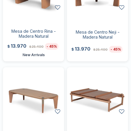
Mesa de Centro Rina -
Mesa de Centro Neji -
Madera Natural
Madera Natural
13.970
45
$
25.400
$
13.970
45
$
25.400
$
New Arrivals