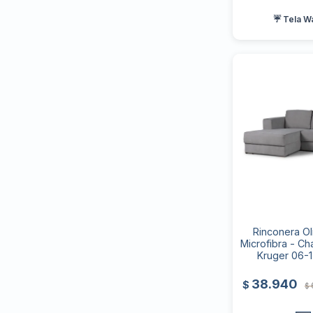
☔ Tela W
Rinconera Ol
Microfibra - Ch
Kruger 06-1
38.940
$
$