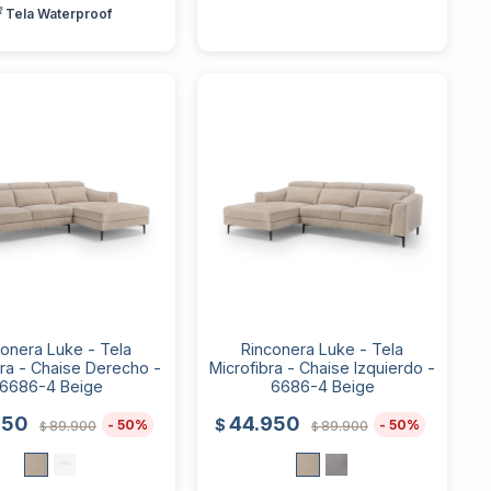
 Tela Waterproof
conera Luke - Tela
Rinconera Luke - Tela
bra - Chaise Derecho -
Microfibra - Chaise Izquierdo -
6686-4 Beige
6686-4 Beige
950
44.950
$
50
50
89.900
89.900
$
$