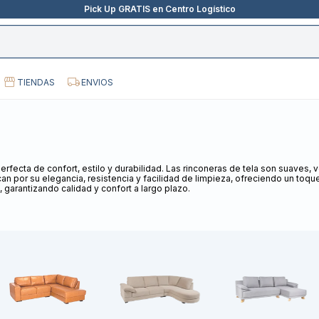
Pick Up GRATIS en Centro Logístico
TIENDAS
ENVIOS
fecta de confort, estilo y durabilidad. Las rinconeras de tela son suaves, 
an por su elegancia, resistencia y facilidad de limpieza, ofreciendo un toq
 garantizando calidad y confort a largo plazo.