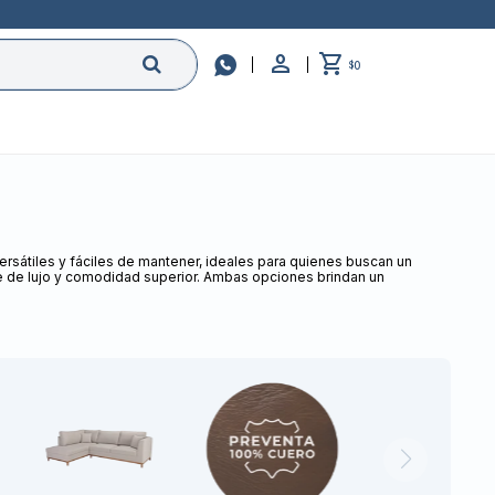

0
$
versátiles y fáciles de mantener, ideales para quienes buscan un
ue de lujo y comodidad superior. Ambas opciones brindan un