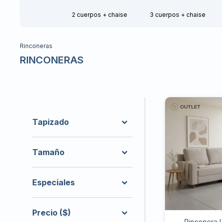
2 cuerpos + chaise
3 cuerpos + chaise
Rinconeras
RINCONERAS
Tapizado
Tamaño
Especiales
Precio
($)
Rinconera L