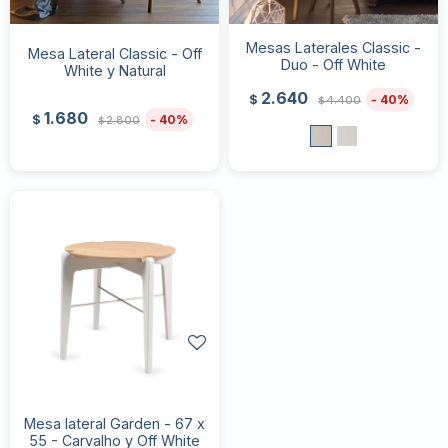
Mesas Laterales Classic -
Mesa Lateral Classic - Off
Duo - Off White
White y Natural
2.640
40
$
4.400
$
1.680
40
$
2.800
$
Mesa lateral Garden - 67 x
55 - Carvalho y Off White