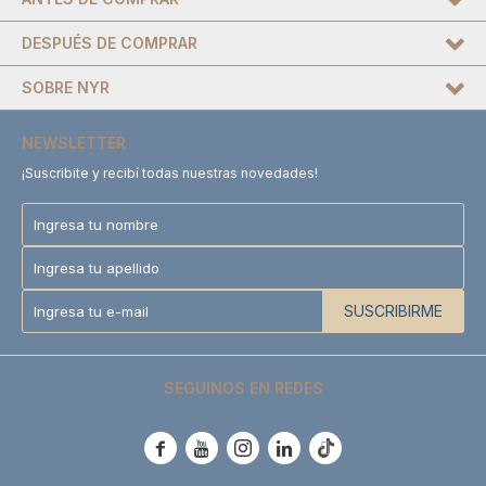
DESPUÉS DE COMPRAR
SOBRE NYR
NEWSLETTER
¡Suscribite y recibí todas nuestras novedades!
SUSCRIBIRME
SEGUINOS EN REDES




