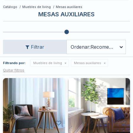
Catálogo
Muebles de living
Mesas auxiliares
MESAS AUXILIARES
Recomendados
Filtrando por:
Muebles de living
Mesas auxiliares
Quitar filtros