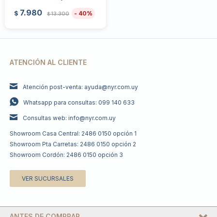
7.980
40
$
13.300
$
ATENCIÓN AL CLIENTE
Atención post-venta: ayuda@nyr.com.uy
Whatsapp para consultas: 099 140 633
Consultas web: info@nyr.com.uy
Showroom Casa Central: 2486 0150 opción 1
Showroom Pta Carretas: 2486 0150 opción 2
Showroom Cordón: 2486 0150 opción 3
VER SUCURSALES
ANTES DE COMPRAR