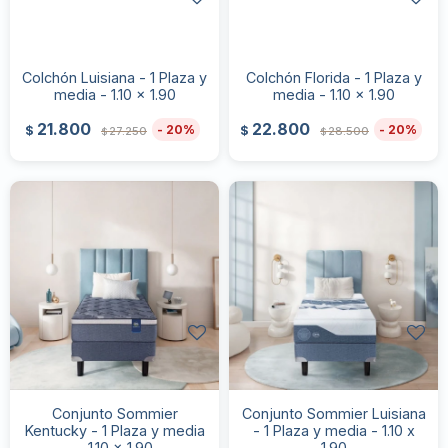
Colchón Luisiana - 1 Plaza y
Colchón Florida - 1 Plaza y
media - 1.10 x 1.90
media - 1.10 x 1.90
21.800
22.800
20
20
$
$
27.250
28.500
$
$
Conjunto Sommier
Conjunto Sommier Luisiana
Kentucky - 1 Plaza y media
- 1 Plaza y media - 1.10 x
- 1.10 x 1.90
1.90