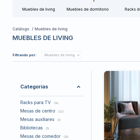
Muebles de living
Muebles de dormitorio
Racks d
Catálogo
Muebles de living
MUEBLES DE LIVING
Filtrando por:
Muebles de living
Categorías
Racks para TV
(14)
Mesas de centro
(22)
Mesas auxiliares
(3)
Bibliotecas
(5)
Mesas de comedor
(30)