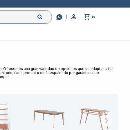

0
$
gar. Ofrecemos una gran variedad de opciones que se adaptan a tus
mitorio, cada producto está respaldado por garantías que
hogar.