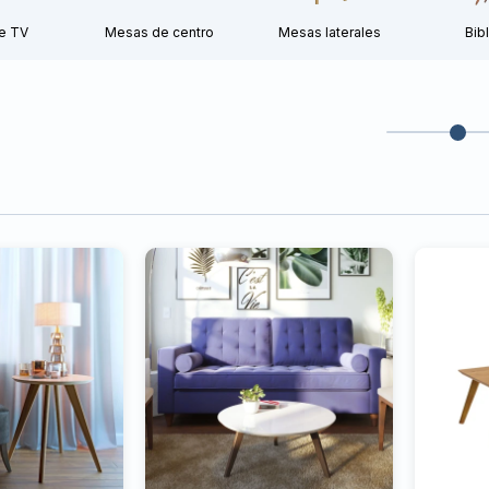
e TV
Mesas de centro
Mesas laterales
Bib