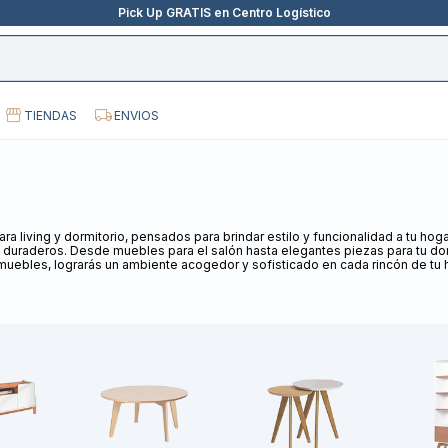
Pick Up GRATIS en Centro Logístico
TIENDAS
ENVIOS
a living y dormitorio, pensados para brindar estilo y funcionalidad a tu ho
 duraderos. Desde muebles para el salón hasta elegantes piezas para tu dor
muebles, lograrás un ambiente acogedor y sofisticado en cada rincón de tu 