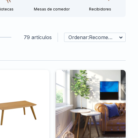
liotecas
Mesas de comedor
Recibidores
79 artículos
Recomendados