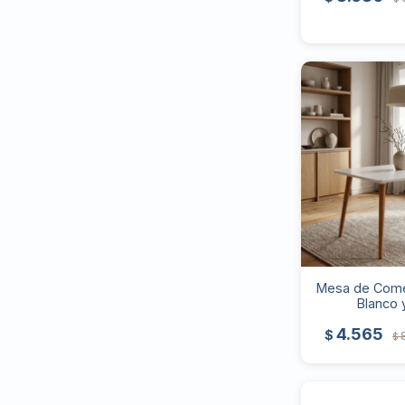
Mesa de Come
Blanco 
4.565
$
$