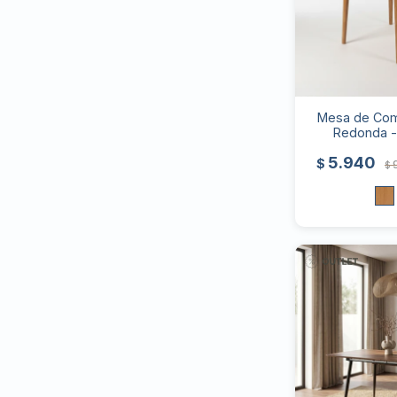
Mesa de Com
Redonda - 
5.940
$
$