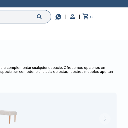

0
$
s para complementar cualquier espacio. Ofrecemos opciones en
especial, un comedor o una sala de estar, nuestros muebles aportan