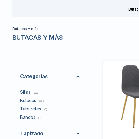
Butac
Butacas y más
BUTACAS Y MÁS
Categorías
Sillas
(22)
Butacas
(69)
Taburetes
(1)
Bancos
(1)
Tapizado