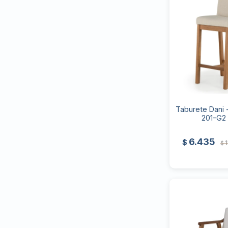
Taburete Dani -
201-G2 
6.435
$
$