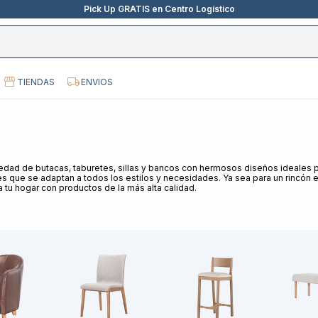
Pick Up GRATIS en Centro Logístico
TIENDAS
ENVIOS
riedad de butacas, taburetes, sillas y bancos con hermosos diseños ideale
es que se adaptan a todos los estilos y necesidades. Ya sea para un rincón 
 tu hogar con productos de la más alta calidad.