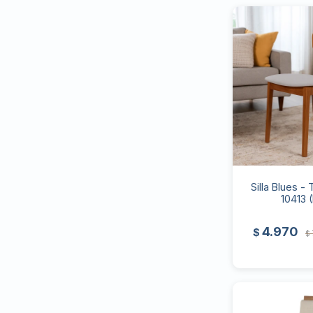
Silla Blues - 
10413 
4.970
$
$