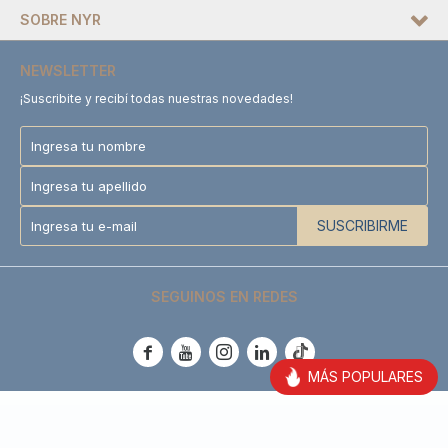
SOBRE NYR
NEWSLETTER
¡Suscribite y recibí todas nuestras novedades!
SUSCRIBIRME
SEGUINOS EN REDES





MÁS POPULARES
© Copyright 2026 / NYR Uruguay