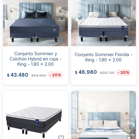
Conjunto Sommier y
Conjunto Sommier Florida -
Colchón Hybrid en caja -
King - 1.80 x 2.00
King - 1.80 x 2.00
46.980
20
$
58.725
$
43.480
20
$
54.350
$