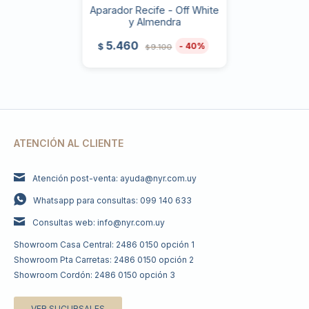
Aparador Recife - Off White
y Almendra
5.460
40
$
9.100
$
ATENCIÓN AL CLIENTE
Atención post-venta: ayuda@nyr.com.uy
Whatsapp para consultas: 099 140 633
Consultas web: info@nyr.com.uy
Showroom Casa Central: 2486 0150 opción 1
Showroom Pta Carretas: 2486 0150 opción 2
Showroom Cordón: 2486 0150 opción 3
VER SUCURSALES