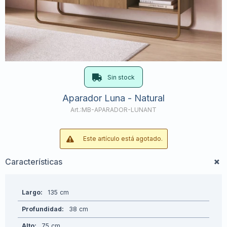
Sin stock
Aparador Luna - Natural
MB-APARADOR-LUNANT
Este artículo está agotado.
Características
Largo
135
Profundidad
38
Alto
75