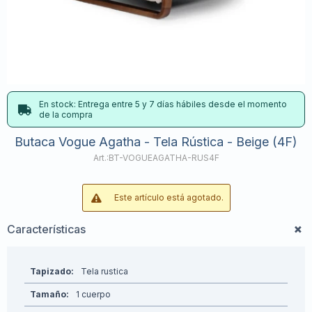
En stock: Entrega entre 5 y 7 días hábiles desde el momento
de la compra
Butaca Vogue Agatha - Tela Rústica - Beige (4F)
BT-VOGUEAGATHA-RUS4F
Este artículo está agotado.
Características
Tapizado
Tela rustica
Tamaño
1 cuerpo