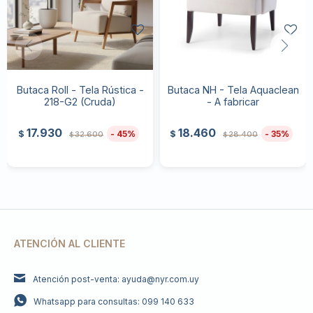
Butaca Roll - Tela Rústica -
Butaca NH - Tela Aquaclean
218-G2 (Cruda)
- A fabricar
17.930
18.460
45
35
$
$
32.600
28.400
$
$
ATENCIÓN AL CLIENTE
Atención post-venta: ayuda@nyr.com.uy
Whatsapp para consultas: 099 140 633