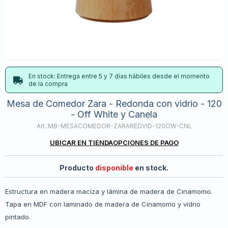
En stock: Entrega entre 5 y 7 días hábiles desde el momento
de la compra
Mesa de Comedor Zara - Redonda con vidrio - 120
- Off White y Canela
MB-MESACOMEDOR-ZARAREDVID-120OW-CNL
UBICAR EN TIENDA
OPCIONES DE PAGO
Producto
disponible
en stock.
Estructura en madera maciza y lámina de madera de Cinamomo.
Tapa en MDF con laminado de madera de Cinamomo y vidrio
pintado.