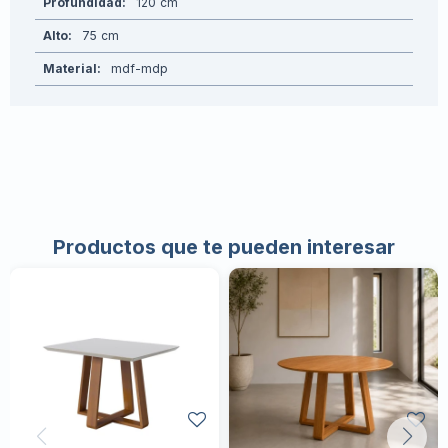
Profundidad
120
Alto
75
Material
mdf-mdp
Productos que te pueden interesar