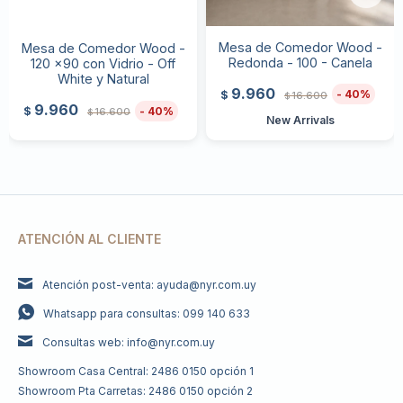
Mesa de Comedor Wood -
Mesa de Comedor Wood -
Redonda - 100 - Canela
120 x90 con Vidrio - Off
White y Natural
9.960
40
$
16.600
$
9.960
40
$
16.600
$
New Arrivals
ATENCIÓN AL CLIENTE
Atención post-venta: ayuda@nyr.com.uy
Whatsapp para consultas: 099 140 633
Consultas web: info@nyr.com.uy
Showroom Casa Central: 2486 0150 opción 1
Showroom Pta Carretas: 2486 0150 opción 2