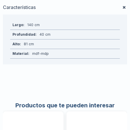
Características
Largo
140
Profundidad
40
Alto
81
Material
mdf-mdp
Productos que te pueden interesar