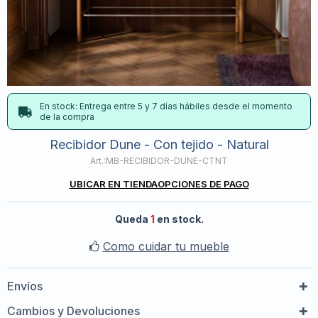
En stock: Entrega entre 5 y 7 días hábiles desde el momento
de la compra
Recibidor Dune - Con tejido - Natural
MB-RECIBIDOR-DUNE-CTNT
UBICAR EN TIENDA
OPCIONES DE PAGO
Queda
1
en stock.
Como cuidar tu mueble
Envíos
Cambios y Devoluciones