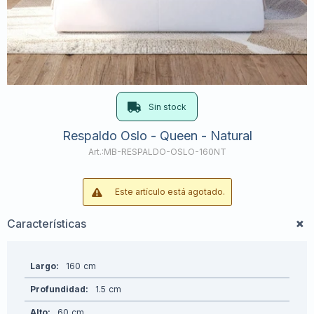
Sin stock
Respaldo Oslo - Queen - Natural
MB-RESPALDO-OSLO-160NT
Este artículo está agotado.
Características
Largo
160
Profundidad
1.5
Alto
60