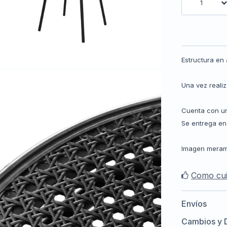
1
Estructura en
Una vez reali
Cuenta con un
Se entrega en
Imagen meramen
Como cui
Envíos
Cambios y 