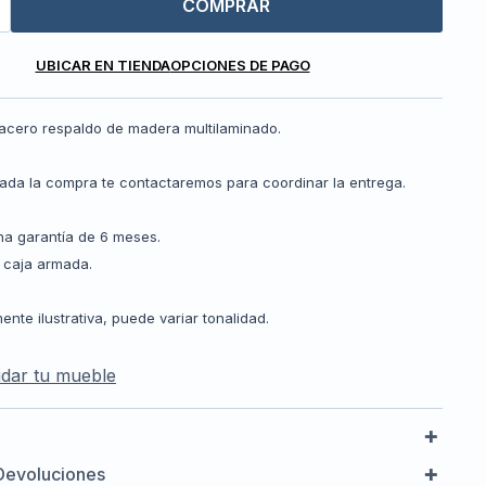
COMPRAR
UBICAR EN TIENDA
OPCIONES DE PAGO
 acero respaldo de madera multilaminado.
zada la compra te contactaremos para coordinar la entrega.
a garantía de 6 meses.
 caja armada.
te ilustrativa, puede variar tonalidad.
dar tu mueble
Devoluciones