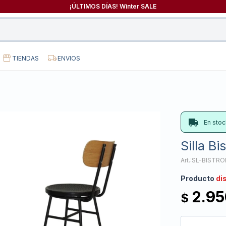
¡ÚLTIMOS DÍAS! Winter SALE
TIENDAS
ENVIOS
En stoc
Silla Bi
SL-BISTR
Producto
di
2.95
$