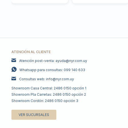
ATENCIÓN AL CLIENTE
Atención post-venta: ayuda@nyr.com.uy
Whatsapp para consultas: 099 140 633
Consultas web: info@nyr.com.uy
Showroom Casa Central: 2486 0150 opción 1
Showroom Pta Carretas: 2486 0150 opción 2
Showroom Cordón: 2486 0150 opción 3
VER SUCURSALES