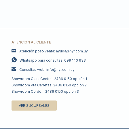
ATENCIÓN AL CLIENTE
Atención post-venta: ayuda@nyr.com.uy
Whatsapp para consultas: 099 140 633
Consultas web: info@nyr.com.uy
Showroom Casa Central: 2486 0150 opción 1
Showroom Pta Carretas: 2486 0150 opción 2
Showroom Cordón: 2486 0150 opción 3
VER SUCURSALES