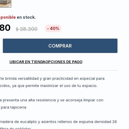
sponible
en stock.
980
38.300
40
$
COMPRAR
UBICAR EN TIENDA
OPCIONES DE PAGO
e brinda versatilidad y gran practicidad en especial para
cidos, ya que permite maximizar el uso de tu espacio.
a presenta una alta resistencia y se aconseja limpiar con
para tapiceria
 madera de eucalipto y asientos rellenos de espuma densidad 26
ibra de poliéster.