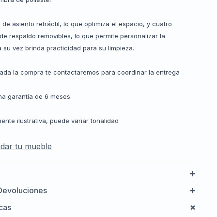
de asiento retráctil, lo que optimiza el espacio, y cuatro
e respaldo removibles, lo que permite personalizar la
 su vez brinda practicidad para su limpieza.
zada la compra te contactaremos para coordinar la entrega
a garantía de 6 meses.
nte ilustrativa, puede variar tonalidad
dar tu mueble
Devoluciones
icas