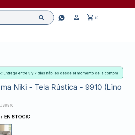

0
$
k: Entrega entre 5 y 7 días hábiles desde el momento de la compra
ma Niki - Tela Rústica - 9910 (Lino
RUS9910
or
EN STOCK: