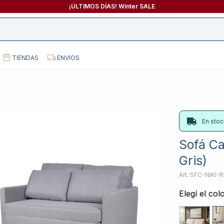
¡ÚLTIMOS DÍAS! Winter SALE
TIENDAS
ENVIOS
En stoc
Sofá Ca
Gris)
SFC-NIKI-
Elegí el col