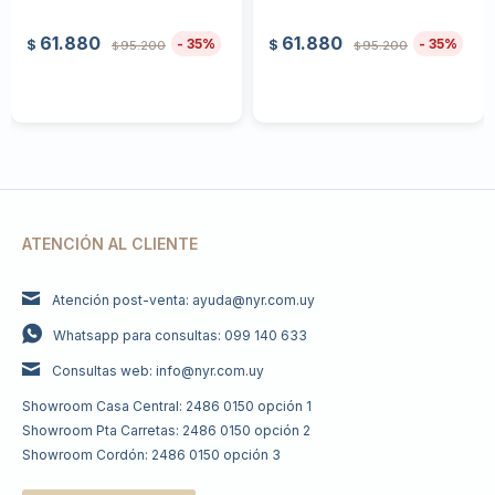
61.880
61.880
35
35
$
$
95.200
95.200
$
$
ATENCIÓN AL CLIENTE
Atención post-venta: ayuda@nyr.com.uy
Whatsapp para consultas: 099 140 633
Consultas web: info@nyr.com.uy
Showroom Casa Central: 2486 0150 opción 1
Showroom Pta Carretas: 2486 0150 opción 2
Showroom Cordón: 2486 0150 opción 3