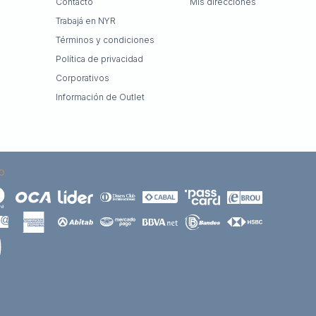
Contacto
Mis direcciones
Trabajá en NYR
Términos y condiciones
Política de privacidad
Corporativos
Información de Outlet
O