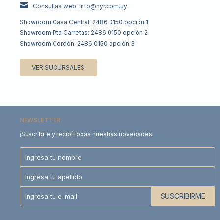
Consultas web: info@nyr.com.uy
Showroom Casa Central: 2486 0150 opción 1
Showroom Pta Carretas: 2486 0150 opción 2
Showroom Cordón: 2486 0150 opción 3
VER SUCURSALES
NEWSLETTER
¡Suscribite y recibí todas nuestras novedades!
SUSCRIBIRME