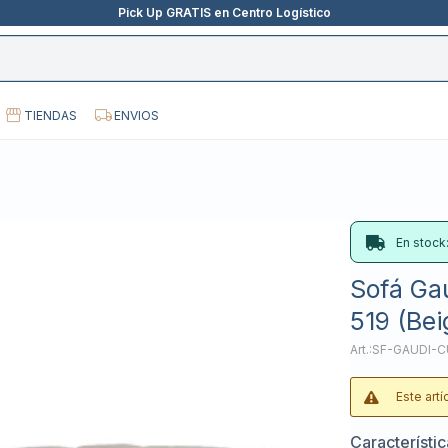
Pick Up GRATIS en Centro Logístico
TIENDAS
ENVIOS
En stock
Sofá Gau
519 (Bei
SF-GAUDI-C
Este art
Característi