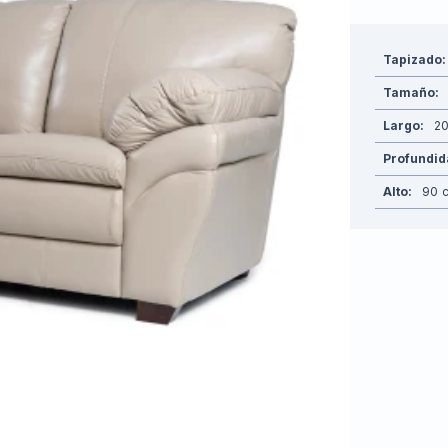
Tapizado
Tamaño
Largo
2
Profundi
Alto
90