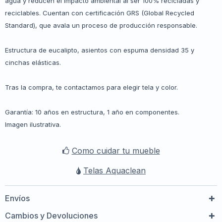
agua y reducen el impacto ambiental al ser 100% recicladas y
reciclables. Cuentan con certificación GRS (Global Recycled
Standard), que avala un proceso de producción responsable.
Estructura de eucalipto, asientos con espuma densidad 35 y
cinchas elásticas.
Tras la compra, te contactamos para elegir tela y color.
Garantía: 10 años en estructura, 1 año en componentes.
Imagen ilustrativa.
Como cuidar tu mueble
Telas Aquaclean
Envíos
Cambios y Devoluciones