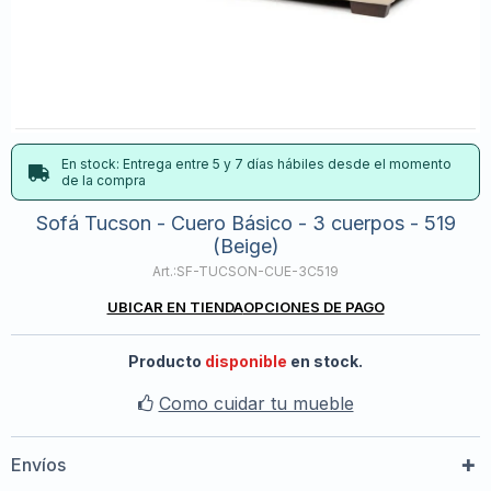
En stock: Entrega entre 5 y 7 días hábiles desde el momento
de la compra
Sofá Tucson - Cuero Básico - 3 cuerpos - 519
(Beige)
SF-TUCSON-CUE-3C519
UBICAR EN TIENDA
OPCIONES DE PAGO
Producto
disponible
en stock.
Como cuidar tu mueble
Envíos