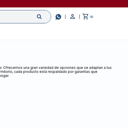

0
$
gar. Ofrecemos una gran variedad de opciones que se adaptan a tus
mitorio, cada producto está respaldado por garantías que
hogar.