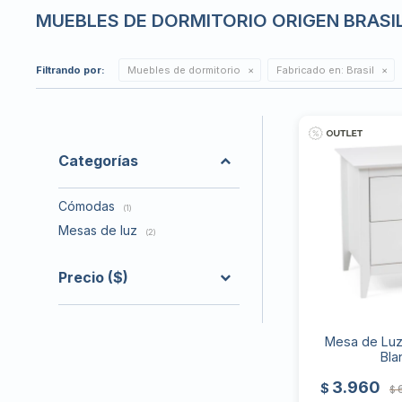
MUEBLES DE DORMITORIO ORIGEN BRASI
Filtrando por:
Muebles de dormitorio
Fabricado en:
Brasil
Categorías
Cómodas
(1)
Mesas de luz
(2)
Precio
($)
Mesa de Luz
Bla
3.960
$
$