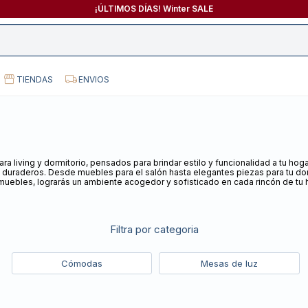
¡ÚLTIMOS DÍAS! Winter SALE
TIENDAS
ENVIOS
a living y dormitorio, pensados para brindar estilo y funcionalidad a tu ho
 duraderos. Desde muebles para el salón hasta elegantes piezas para tu dor
muebles, lograrás un ambiente acogedor y sofisticado en cada rincón de tu 
Filtra por categoria
Cómodas
Mesas de luz