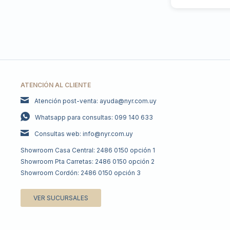
ATENCIÓN AL CLIENTE
Atención post-venta: ayuda@nyr.com.uy
Whatsapp para consultas: 099 140 633
Consultas web: info@nyr.com.uy
Showroom Casa Central: 2486 0150 opción 1
Showroom Pta Carretas: 2486 0150 opción 2
Showroom Cordón: 2486 0150 opción 3
VER SUCURSALES