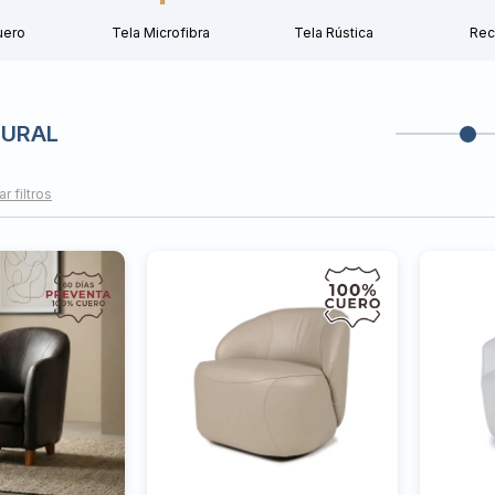
uero
Tela Microfibra
Tela Rústica
Rec
TURAL
ar filtros