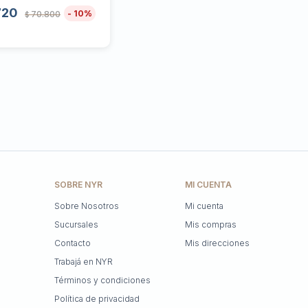
720
10
70.800
$
SOBRE NYR
MI CUENTA
Sobre Nosotros
Mi cuenta
Sucursales
Mis compras
Contacto
Mis direcciones
Trabajá en NYR
Términos y condiciones
Política de privacidad