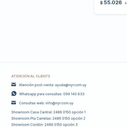
55.026
$
$
ATENCIÓN AL CLIENTE
Atención post-venta: ayuda@nyr.com.uy
Whatsapp para consultas: 099 140 633
Consultas web: info@nyr.com.uy
Showroom Casa Central: 2486 0150 opción 1
Showroom Pta Carretas: 2486 0150 opción 2
Showroom Cordón: 2486 0150 opción 3