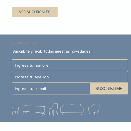
VER SUCURSALES
NEWSLETTER
¡Suscribite y recibí todas nuestras novedades!
SUSCRIBIRME