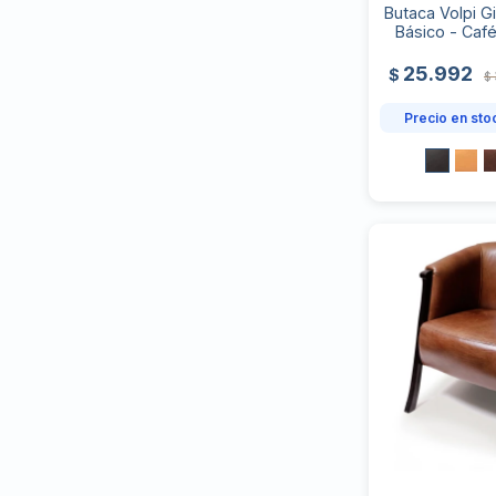
Butaca Volpi Gi
Básico - Café
25.992
$
$
Precio en sto