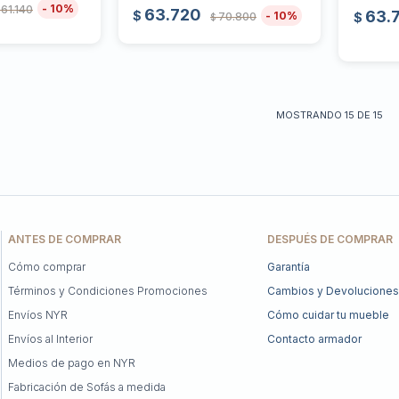
10
61.140
63.720
63.
$
10
$
70.800
$
MOSTRANDO
15
DE
15
ANTES DE COMPRAR
DESPUÉS DE COMPRAR
Cómo comprar
Garantía
Términos y Condiciones Promociones
Cambios y Devoluciones
Envíos NYR
Cómo cuidar tu mueble
Envíos al Interior
Contacto armador
Medios de pago en NYR
Fabricación de Sofás a medida