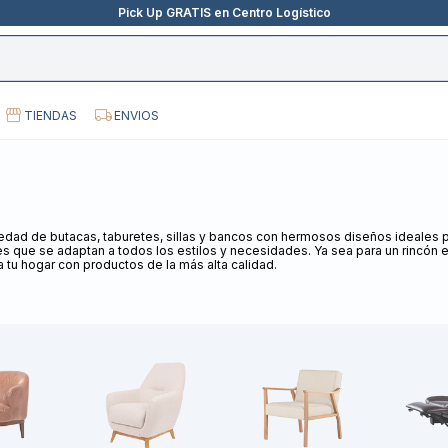
Pick Up GRATIS en Centro Logístico
TIENDAS
ENVIOS
riedad de butacas, taburetes, sillas y bancos con hermosos diseños ideale
es que se adaptan a todos los estilos y necesidades. Ya sea para un rincón 
 tu hogar con productos de la más alta calidad.