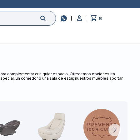

0
$
s para complementar cualquier espacio. Ofrecemos opciones en
especial, un comedor o una sala de estar, nuestros muebles aportan