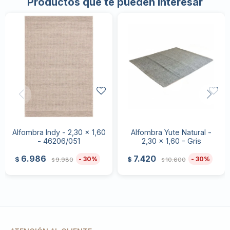
Productos que te pueden interesar
Alfombra Indy - 2,30 x 1,60
Alfombra Yute Natural -
- 46206/051
2,30 x 1,60 - Gris
6.986
7.420
30
30
$
$
9.980
10.600
$
$