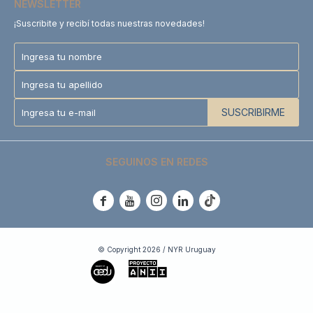
NEWSLETTER
¡Suscribite y recibí todas nuestras novedades!
SUSCRIBIRME
SEGUINOS EN REDES





© Copyright 2026 / NYR Uruguay