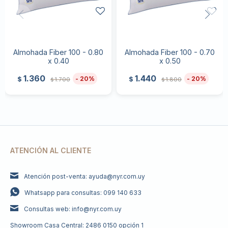
Almohada Fiber 100 - 0.80
Almohada Fiber 100 - 0.70
x 0.40
x 0.50
1.360
1.440
20
20
$
$
1.700
1.800
$
$
ATENCIÓN AL CLIENTE
Atención post-venta: ayuda@nyr.com.uy
Whatsapp para consultas: 099 140 633
Consultas web: info@nyr.com.uy
Showroom Casa Central: 2486 0150 opción 1