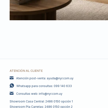
ATENCIÓN AL CLIENTE
Atención post-venta: ayuda@nyr.com.uy
Whatsapp para consultas: 099 140 633
Consultas web: info@nyr.com.uy
Showroom Casa Central: 2486 0150 opción 1
Showroom Pta Carretas: 2486 0150 opción 2