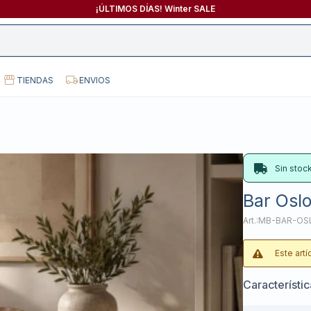
¡ÚLTIMOS DÍAS! Winter SALE
TIENDAS
ENVIOS
Sin stoc
Bar Oslo
MB-BAR-OS
Este art
Característi