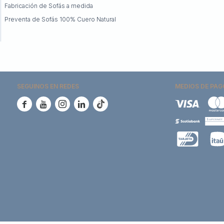
Fabricación de Sofás a medida
Preventa de Sofás 100% Cuero Natural
SEGUINOS EN REDES
MEDIOS DE PAG




