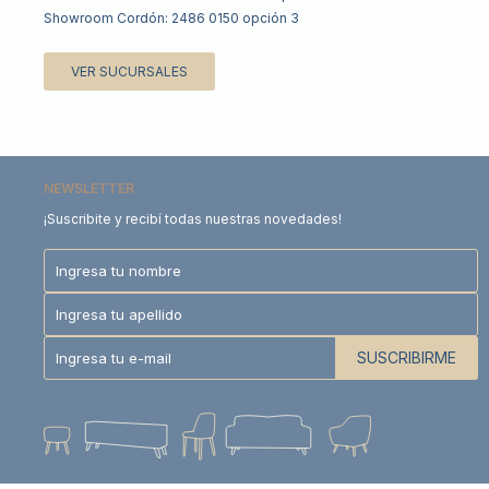
Showroom Cordón: 2486 0150 opción 3
VER SUCURSALES
NEWSLETTER
¡Suscribite y recibí todas nuestras novedades!
SUSCRIBIRME