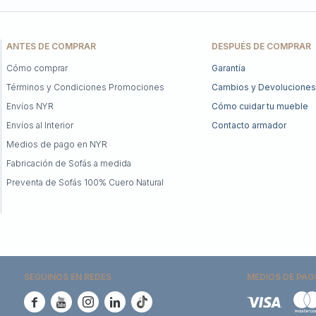
ANTES DE COMPRAR
DESPUÉS DE COMPRAR
Cómo comprar
Garantía
Términos y Condiciones Promociones
Cambios y Devoluciones
Envíos NYR
Cómo cuidar tu mueble
Envíos al Interior
Contacto armador
Medios de pago en NYR
Fabricación de Sofás a medida
Preventa de Sofás 100% Cuero Natural
SEGUINOS EN REDES
MEDIOS DE PAG




