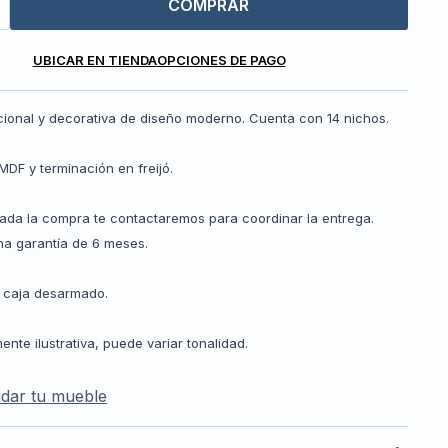
COMPRAR
UBICAR EN TIENDA
OPCIONES DE PAGO
ncional y decorativa de diseño moderno. Cuenta con 14 nichos.
MDF y terminación en freijó.
zada la compra te contactaremos para coordinar la entrega.
a garantía de 6 meses.
 caja desarmado.
te ilustrativa, puede variar tonalidad.
dar tu mueble