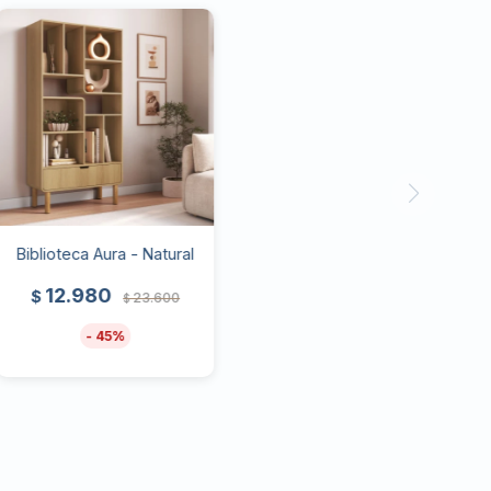
Biblioteca Aura - Natural
12.980
$
23.600
$
45