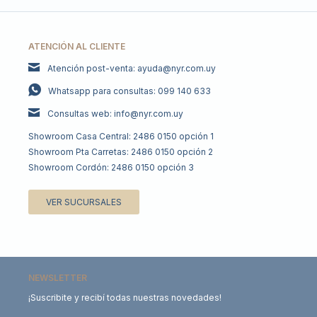
ATENCIÓN AL CLIENTE
Atención post-venta: ayuda@nyr.com.uy
Whatsapp para consultas: 099 140 633
Consultas web: info@nyr.com.uy
Showroom Casa Central: 2486 0150 opción 1
Showroom Pta Carretas: 2486 0150 opción 2
Showroom Cordón: 2486 0150 opción 3
VER SUCURSALES
NEWSLETTER
¡Suscribite y recibí todas nuestras novedades!