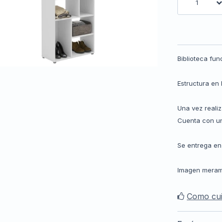
1
Biblioteca fu
Estructura en 
Una vez reali
Cuenta con un
Se entrega en
Imagen meramen
Como cui