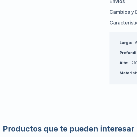
Envíos
Cambios y 
Característ
Largo
Profund
Alto
21
Material
Productos que te pueden interesar