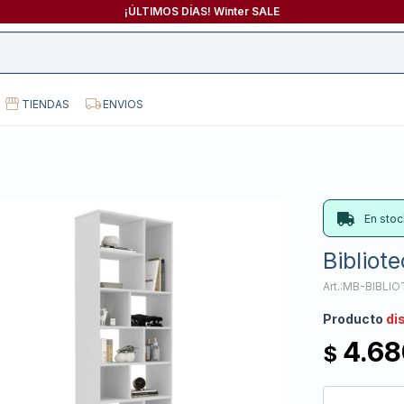
¡ÚLTIMOS DÍAS! Winter SALE
TIENDAS
ENVIOS
En stoc
Bibliot
MB-BIBLI
Producto
di
4.68
$