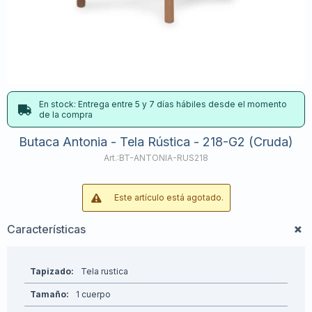
En stock: Entrega entre 5 y 7 días hábiles desde el momento
de la compra
Butaca Antonia - Tela Rústica - 218-G2 (Cruda)
BT-ANTONIA-RUS218
Este artículo está agotado.
Características
Tapizado
Tela rustica
Tamaño
1 cuerpo