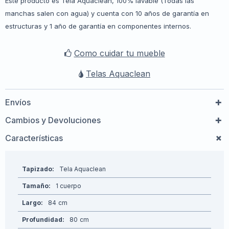
Este producto es Tela Aquaclean, 100% lavable (Todas las
manchas salen con agua) y cuenta con 10 años de garantía en
estructuras y 1 año de garantía en componentes internos.
Como cuidar tu mueble
Telas Aquaclean
Envíos
Cambios y Devoluciones
Características
Tapizado
Tela Aquaclean
Tamaño
1 cuerpo
Largo
84
Profundidad
80