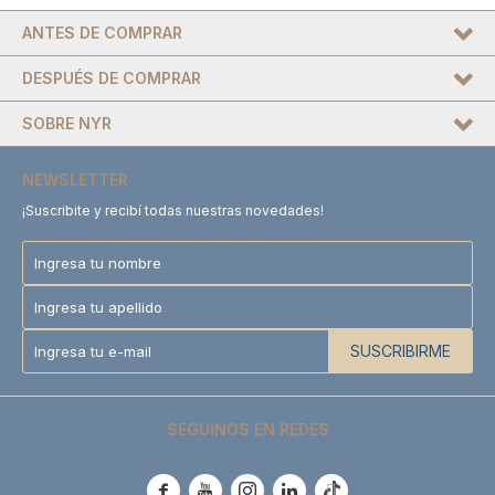
ANTES DE COMPRAR
DESPUÉS DE COMPRAR
SOBRE NYR
NEWSLETTER
¡Suscribite y recibí todas nuestras novedades!
SUSCRIBIRME
SEGUINOS EN REDES




