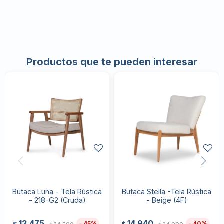
Productos que te pueden interesar
Butaca Luna - Tela Rústica
Butaca Stella -Tela Rústica
- 218-G2 (Cruda)
- Beige (4F)
13.475
14.940
45
40