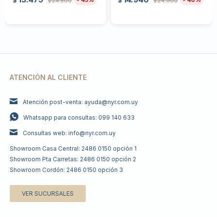
$
$
24.500
24.900
$
$
ATENCIÓN AL CLIENTE
Atención post-venta: ayuda@nyr.com.uy
Whatsapp para consultas: 099 140 633
Consultas web: info@nyr.com.uy
Showroom Casa Central: 2486 0150 opción 1
Showroom Pta Carretas: 2486 0150 opción 2
Showroom Cordón: 2486 0150 opción 3
VER SUCURSALES