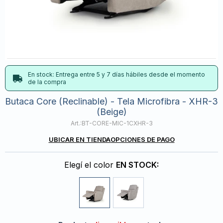
En stock: Entrega entre 5 y 7 días hábiles desde el momento
de la compra
Butaca Core (Reclinable) - Tela Microfibra - XHR-3
(Beige)
BT-CORE-MIC-1CXHR-3
UBICAR EN TIENDA
OPCIONES DE PAGO
Elegí el color
EN STOCK: