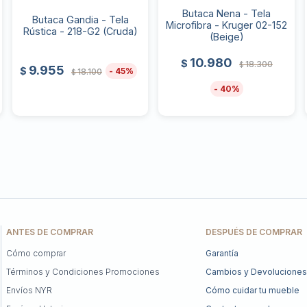
Butaca Nena - Tela
Butaca Gandia - Tela
Microfibra - Kruger 02-152
Rústica - 218-G2 (Cruda)
(Beige)
10.980
$
18.300
$
9.955
$
45
18.100
$
40
ANTES DE COMPRAR
DESPUÉS DE COMPRAR
Cómo comprar
Garantía
Términos y Condiciones Promociones
Cambios y Devoluciones
Envíos NYR
Cómo cuidar tu mueble