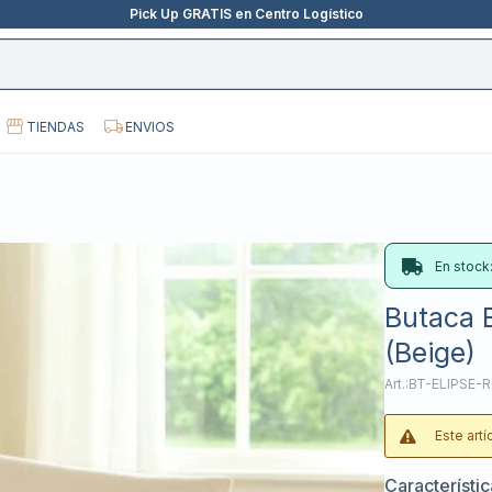
Pick Up GRATIS en Centro Logístico
TIENDAS
ENVIOS
En stock
Butaca E
(Beige)
BT-ELIPSE-
Este art
Característi