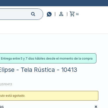

0
$
: Entrega entre 5 y 7 días hábiles desde el momento de la compra
lipse - Tela Rústica - 10413
RUS10413
ículo está agotado.
cas