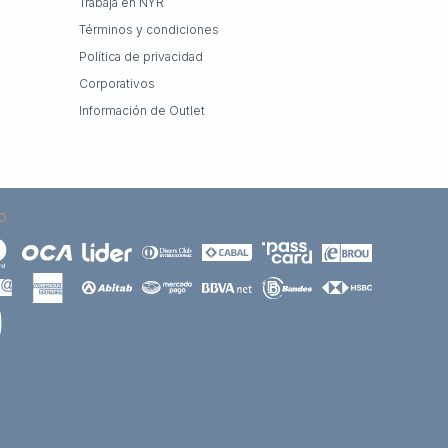
Trabajá en NYR
Términos y condiciones
Política de privacidad
Corporativos
Información de Outlet
O