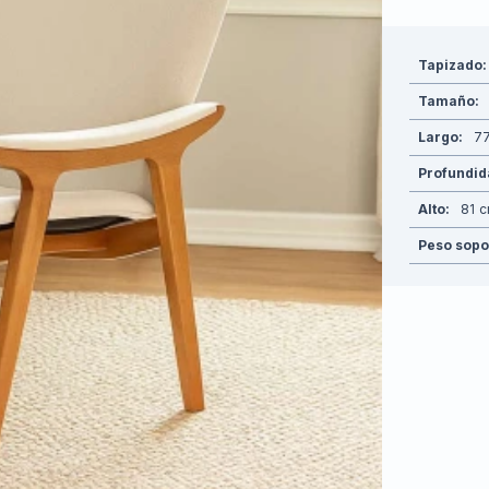
Tapizado
Tamaño
Largo
7
Profundi
Alto
81
Peso sopo