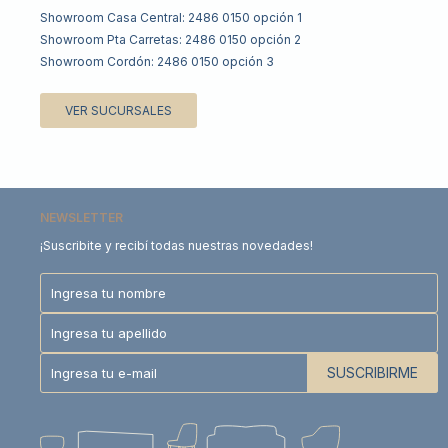
Showroom Casa Central: 2486 0150 opción 1
Showroom Pta Carretas: 2486 0150 opción 2
Showroom Cordón: 2486 0150 opción 3
VER SUCURSALES
NEWSLETTER
¡Suscribite y recibí todas nuestras novedades!
SUSCRIBIRME