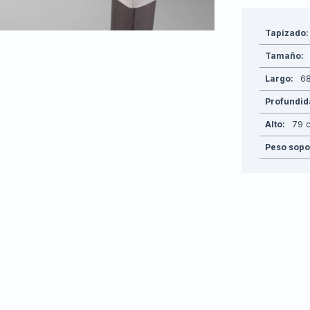
Tapizado
Tamaño
Largo
6
Profundi
Alto
79
Peso sopo