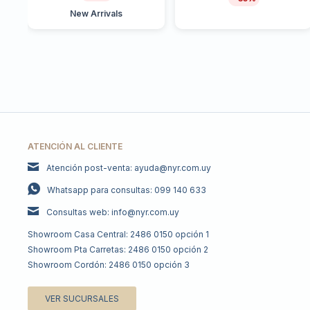
New Arrivals
ATENCIÓN AL CLIENTE
Atención post-venta: ayuda@nyr.com.uy
Whatsapp para consultas: 099 140 633
Consultas web: info@nyr.com.uy
Showroom Casa Central: 2486 0150 opción 1
Showroom Pta Carretas: 2486 0150 opción 2
Showroom Cordón: 2486 0150 opción 3
VER SUCURSALES