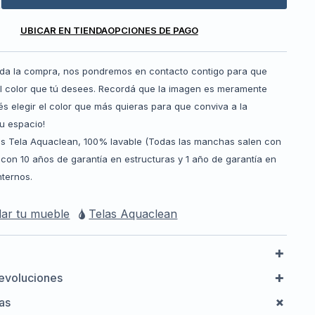
UBICAR EN TIENDA
OPCIONES DE PAGO
ada la compra, nos pondremos en contacto contigo para que
el color que tú desees. Recordá que la imagen es meramente
odés elegir el color que más quieras para que conviva a la
u espacio!
es Tela Aquaclean, 100% lavable (Todas las manchas salen con
con 10 años de garantía en estructuras y 1 año de garantía en
ternos.
ar tu mueble
Telas Aquaclean
evoluciones
cas