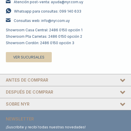
Atención post-venta: ayuda@nyr.com.uy
Whatsapp para consultas: 099 140 633
Consultas web: info@nyr.com.uy
Showroom Casa Central: 2486 0150 opción 1
Showroom Pta Carretas: 2486 0150 opción 2
Showroom Cordón: 2486 0150 opción 3
VER SUCURSALES
ANTES DE COMPRAR
DESPUÉS DE COMPRAR
SOBRE NYR
NEWSLETTER
¡Suscribite y recibí todas nuestras novedades!