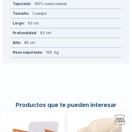
Tapizado
100% cuero natural
Tamaño
1 cuerpo
Largo
93
Profundidad
93
Alto
85
Peso soportado
100
Productos que te pueden interesar