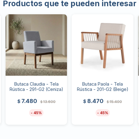
Productos que te pueden interesar
Butaca Claudia - Tela
Butaca Paola - Tela
Rústica - 291-G2 (Ceniza)
Rústica - 201-G2 (Beige)
7.480
8.470
$
$
13.600
15.400
$
$
45
45