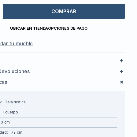
COMPRAR
UBICAR EN TIENDA
OPCIONES DE PAGO
dar tu mueble
Devoluciones
icas
o
Tela rustica
1 cuerpo
70
idad
72