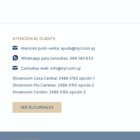
ATENCIÓN AL CLIENTE
Atención post-venta: ayuda@nyr.com.uy
Whatsapp para consultas: 099 140 633
Consultas web: info@nyr.com.uy
Showroom Casa Central: 2486 0150 opción 1
Showroom Pta Carretas: 2486 0150 opción 2
Showroom Cordón: 2486 0150 opción 3
VER SUCURSALES