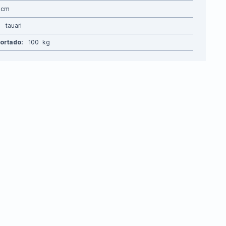
tauari
ortado
100