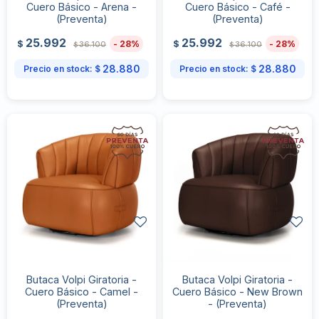
Cuero Básico - Arena -
Cuero Básico - Café -
(Preventa)
(Preventa)
25.992
25.992
28
28
$
$
36.100
36.100
$
$
28.880
28.880
Precio en stock:
$
Precio en stock:
$
Butaca Volpi Giratoria -
Butaca Volpi Giratoria -
Cuero Básico - Camel -
Cuero Básico - New Brown
(Preventa)
- (Preventa)