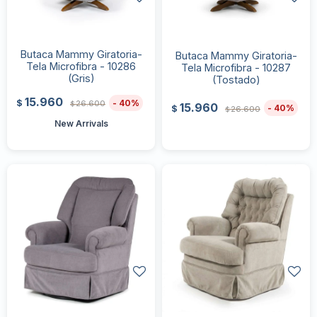
Butaca Mammy Giratoria-
Butaca Mammy Giratoria-
Tela Microfibra - 10286
Tela Microfibra - 10287
(Gris)
(Tostado)
15.960
40
$
26.600
$
15.960
40
$
26.600
$
New Arrivals