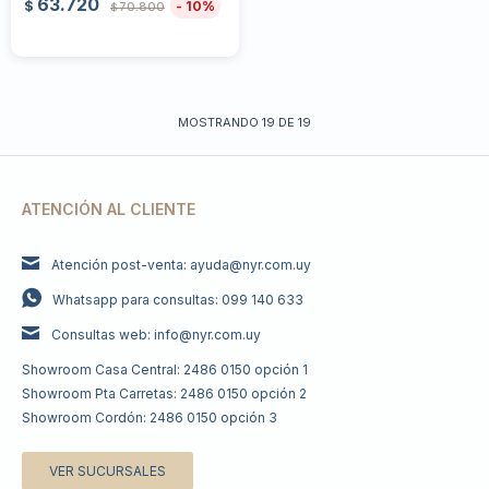
63.720
10
$
70.800
$
MOSTRANDO
19
DE
19
ATENCIÓN AL CLIENTE
Atención post-venta: ayuda@nyr.com.uy
Whatsapp para consultas: 099 140 633
Consultas web: info@nyr.com.uy
Showroom Casa Central: 2486 0150 opción 1
Showroom Pta Carretas: 2486 0150 opción 2
Showroom Cordón: 2486 0150 opción 3
VER SUCURSALES