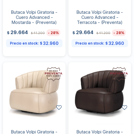
Butaca Volpi Giratoria -
Butaca Volpi Giratoria -
Cuero Advanced -
Cuero Advanced -
Mostarda - (Preventa)
Terracota - (Preventa)
29.664
29.664
28
28
$
$
41.200
41.200
$
$
32.960
32.960
Precio en stock:
$
Precio en stock:
$
Butaca Volpi Giratoria -
Butaca Volpi Giratoria -