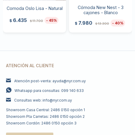
Cómoda New Nest - 3
Comoda Oslo Lisa - Natural
cajones - Blanco
6.435
45
$
11.700
$
7.980
40
$
13.300
$
ATENCIÓN AL CLIENTE
Atención post-venta: ayuda@nyr.com.uy
Whatsapp para consultas: 099 140 633
Consultas web: info@nyr.com.uy
Showroom Casa Central: 2486 0150 opción 1
Showroom Pta Carretas: 2486 0150 opción 2
Showroom Cordón: 2486 0150 opción 3