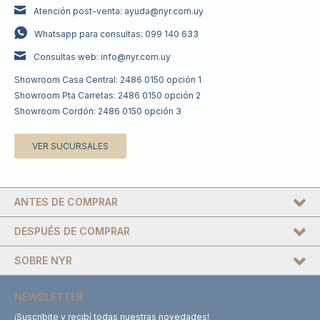
Atención post-venta: ayuda@nyr.com.uy
Whatsapp para consultas: 099 140 633
Consultas web: info@nyr.com.uy
Showroom Casa Central: 2486 0150 opción 1
Showroom Pta Carretas: 2486 0150 opción 2
Showroom Cordón: 2486 0150 opción 3
VER SUCURSALES
ANTES DE COMPRAR
DESPUÉS DE COMPRAR
SOBRE NYR
NEWSLETTER
¡Suscribite y recibí todas nuestras novedades!