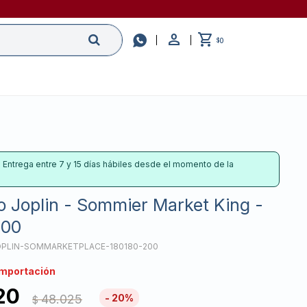

0
$
: Entrega entre 7 y 15 días hábiles desde el momento de la
o Joplin - Sommier Market King -
.00
PLIN-SOMMARKETPLACE-180180-200
importación
20
48.025
20
$