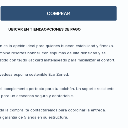
COMPRAR
UBICAR EN TIENDA
OPCIONES DE PAGO
in es la opción ideal para quienes buscan estabilidad y firmeza.
mbina resortes bonnell con espumas de alta densidad y se
stido con tejido Jackard matelaseado para maximizar el confort.
ovedosa espuma sostenible Eco Zoned.
el complemento perfecto para tu colchón. Un soporte resistente
e para un descanso seguro y confortable.
da la compra, te contactaremos para coordinar la entrega.
 garantía de 5 años en su estructura.