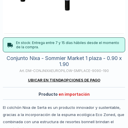
En stock: Entrega entre 7 y 15 días hábiles desde el momento
de la compra.
Conjunto Nixa - Sommier Market 1 plaza - 0.90 x
1.90
DM-CONJNIXAEUROPILOW-SMPLACE-9090-190
UBICAR EN TIENDA
OPCIONES DE PAGO
Producto
en importación
El colchón Nixa de Serta es un producto innovador y sustentable,
gracias a la incorporación de la espuma ecológica Eco Zoned, que
combinada con una estructura de resortes bonnell brindan el