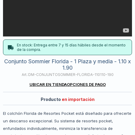
En stock: Entrega entre 7 y 15 días hábiles desde el momento
de la compra.
Conjunto Sommier Florida - 1 Plaza y media - 1.10 x
1.90
DM-CONJUNTOSOMMIER-FLORIDA-110110-190
UBICAR EN TIENDA
OPCIONES DE PAGO
Producto
en importación
El colchón Florida de Resortes Pocket está diseñado para ofrecerte
un descanso excepcional. Su sistema de resortes pocket,
enfundados individualmente, minimiza la transferencia de