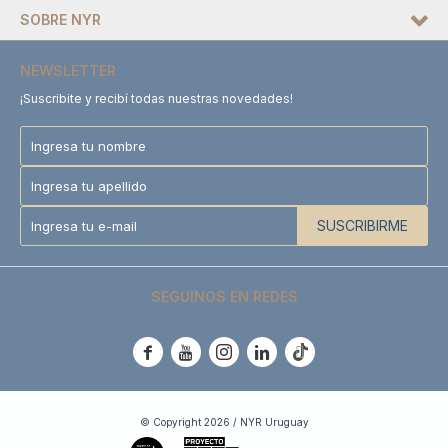
SOBRE NYR
NEWSLETTER
¡Suscribite y recibí todas nuestras novedades!
SUSCRIBIRME
SEGUINOS EN REDES





© Copyright 2026 / NYR Uruguay