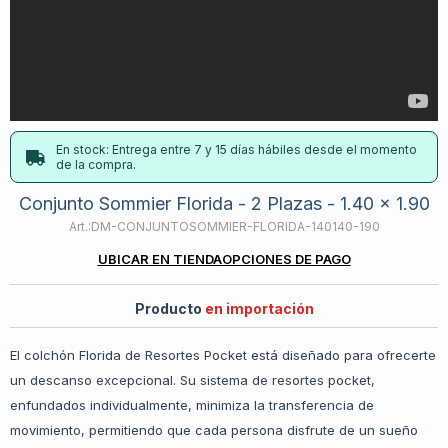
En stock: Entrega entre 7 y 15 días hábiles desde el momento
de la compra.
Conjunto Sommier Florida - 2 Plazas - 1.40 x 1.90
DM-CONJUNTOSOMMIER-FLORIDA-140140-190
UBICAR EN TIENDA
OPCIONES DE PAGO
Producto
en importación
El colchón Florida de Resortes Pocket está diseñado para ofrecerte
un descanso excepcional. Su sistema de resortes pocket,
enfundados individualmente, minimiza la transferencia de
movimiento, permitiendo que cada persona disfrute de un sueño