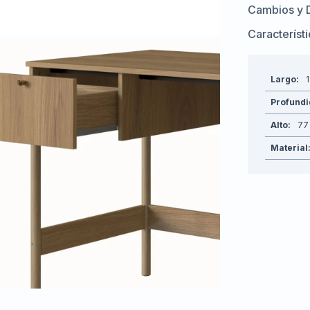
Cambios y 
Característ
Largo
Profund
Alto
77
Material