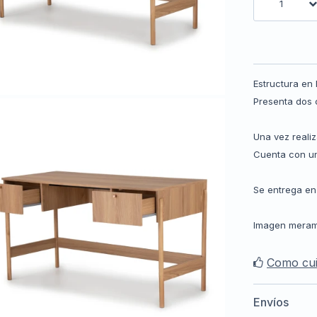
1
Estructura en
Presenta dos 
Una vez reali
Cuenta con un
Se entrega en
Imagen meramen
Como cui
Envíos