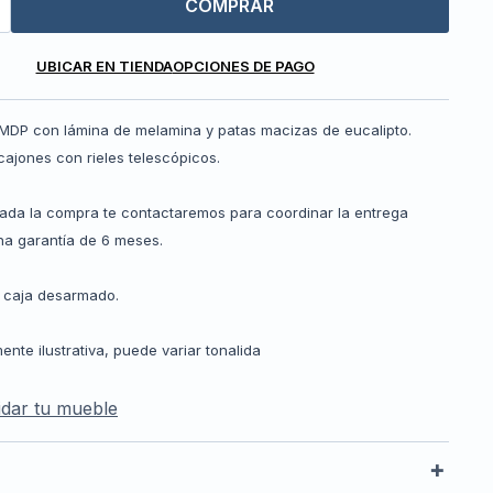
COMPRAR
UBICAR EN TIENDA
OPCIONES DE PAGO
 MDP con lámina de melamina y patas macizas de eucalipto.
cajones con rieles telescópicos.
zada la compra te contactaremos para coordinar la entrega
a garantía de 6 meses.
 caja desarmado.
te ilustrativa, puede variar tonalida
dar tu mueble