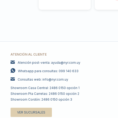
ATENCIÓN AL CLIENTE
Atención post-venta: ayuda@nyr.com.uy
Whatsapp para consultas: 099 140 633
Consultas web: info@nyr.com.uy
Showroom Casa Central: 2486 0150 opción 1
Showroom Pta Carretas: 2486 0150 opción 2
Showroom Cordón: 2486 0150 opción 3
VER SUCURSALES