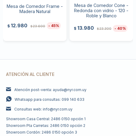
Mesa de Comedor Cone -
Mesa de Comedor Frame -
Redonda con vidrio - 120 -
Madera Natural
Roble y Blanco
12.980
45
$
23.600
$
13.980
40
$
23.300
$
ATENCIÓN AL CLIENTE
Atención post-venta: ayuda@nyr.com.uy
Whatsapp para consultas: 099 140 633
Consultas web: info@nyr.com.uy
Showroom Casa Central: 2486 0150 opción 1
Showroom Pta Carretas: 2486 0150 opción 2
Showroom Cordón: 2486 0150 opción 3