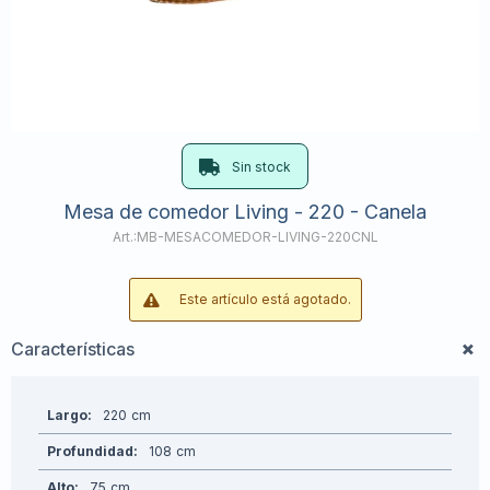
Sin stock
Mesa de comedor Living - 220 - Canela
MB-MESACOMEDOR-LIVING-220CNL
Este artículo está agotado.
Características
Largo
220
Profundidad
108
Alto
75