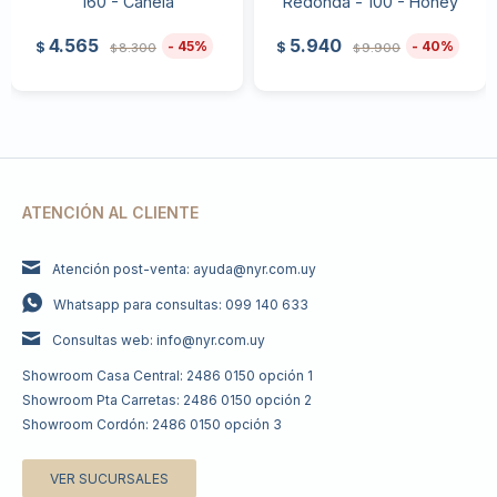
160 - Canela
Redonda - 100 - Honey
4.565
5.940
45
40
$
$
8.300
9.900
$
$
ATENCIÓN AL CLIENTE
Atención post-venta: ayuda@nyr.com.uy
Whatsapp para consultas: 099 140 633
Consultas web: info@nyr.com.uy
Showroom Casa Central: 2486 0150 opción 1
Showroom Pta Carretas: 2486 0150 opción 2
Showroom Cordón: 2486 0150 opción 3
VER SUCURSALES