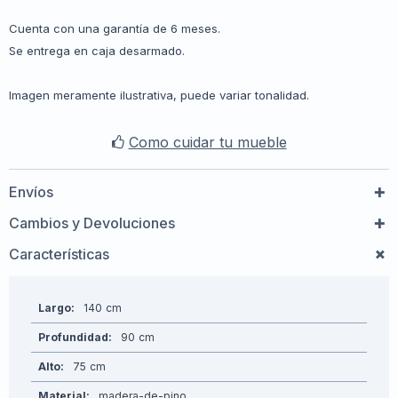
Cuenta con una garantía de 6 meses.
Se entrega en caja desarmado.
Imagen meramente ilustrativa, puede variar tonalidad.
Como cuidar tu mueble
Envíos
Cambios y Devoluciones
Características
Largo
140
Profundidad
90
Alto
75
Material
madera-de-pino