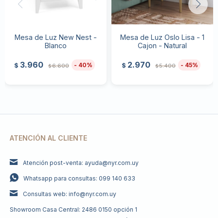
Mesa de Luz New Nest -
Mesa de Luz Oslo Lisa - 1
Blanco
Cajon - Natural
3.960
2.970
40
45
$
$
6.600
5.400
$
$
ATENCIÓN AL CLIENTE
Atención post-venta: ayuda@nyr.com.uy
Whatsapp para consultas: 099 140 633
Consultas web: info@nyr.com.uy
Showroom Casa Central: 2486 0150 opción 1