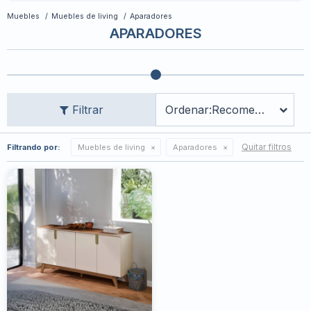
Muebles
Muebles de living
Aparadores
APARADORES
Recomendados
Quitar filtros
Filtrando por:
Muebles de living
Aparadores