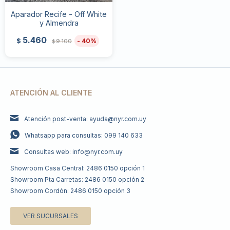
Aparador Recife - Off White
y Almendra
5.460
40
$
9.100
$
ATENCIÓN AL CLIENTE
Atención post-venta: ayuda@nyr.com.uy
Whatsapp para consultas: 099 140 633
Consultas web: info@nyr.com.uy
Showroom Casa Central: 2486 0150 opción 1
Showroom Pta Carretas: 2486 0150 opción 2
Showroom Cordón: 2486 0150 opción 3
VER SUCURSALES