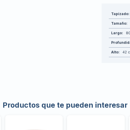
Tapizado
Tamaño
Largo
8
Profundi
Alto
42
Productos que te pueden interesar