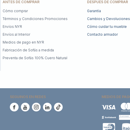
ANTES DE COMPRAR
DESPUÉS DE COMPRAR
Cómo comprar
Garantía
Términos y Condiciones Promociones
Cambios y Devoluciones
Envíos NYR
Cómo cuidar tu mueble
Envíos al Interior
Contacto armador
Medios de pago en NYR
Fabricación de Sofás a medida
Preventa de Sofás 100% Cuero Natural
SEGUINOS EN REDES
MEDIOS DE PAG




