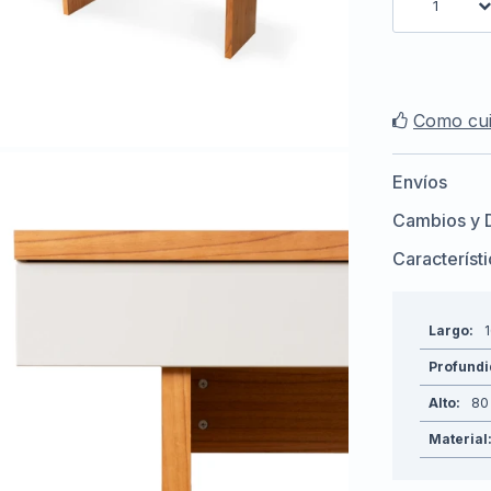
1
Como cui
Envíos
Cambios y 
Característ
Largo
Profund
Alto
80
Material