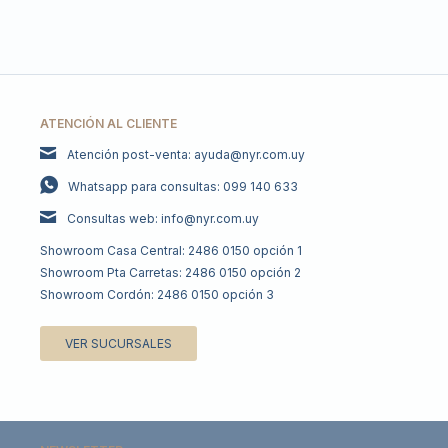
ATENCIÓN AL CLIENTE
Atención post-venta: ayuda@nyr.com.uy
Whatsapp para consultas: 099 140 633
Consultas web: info@nyr.com.uy
Showroom Casa Central: 2486 0150 opción 1
Showroom Pta Carretas: 2486 0150 opción 2
Showroom Cordón: 2486 0150 opción 3
VER SUCURSALES