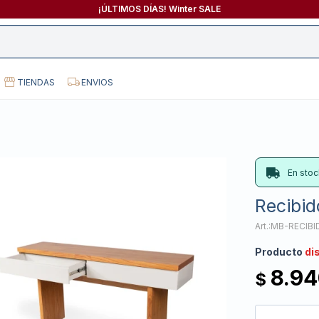
¡ÚLTIMOS DÍAS! Winter SALE
TIENDAS
ENVIOS
En stoc
Recibid
MB-RECIB
Producto
di
8.9
$