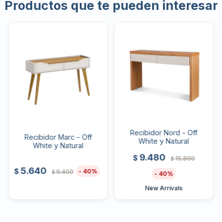
Productos que te pueden interesar
Recibidor Nord - Off
Recibidor Marc - Off
White y Natural
White y Natural
9.480
$
15.800
$
5.640
$
40
9.400
$
40
New Arrivals