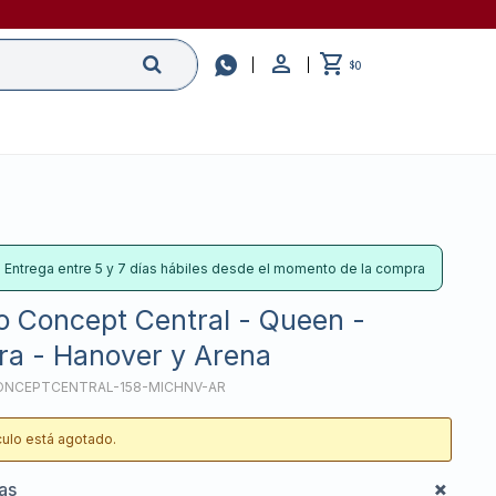

0
$
: Entrega entre 5 y 7 días hábiles desde el momento de la compra
o Concept Central - Queen -
bra - Hanover y Arena
ONCEPTCENTRAL-158-MICHNV-AR
ículo está agotado.
cas