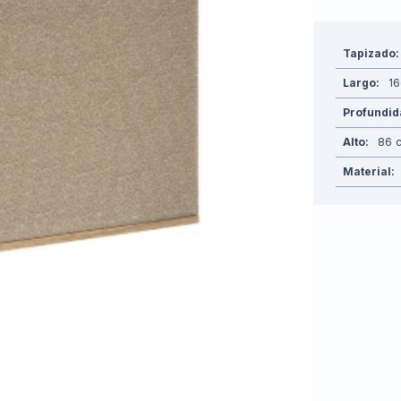
Tapizado
Largo
1
Profundi
Alto
86
Material