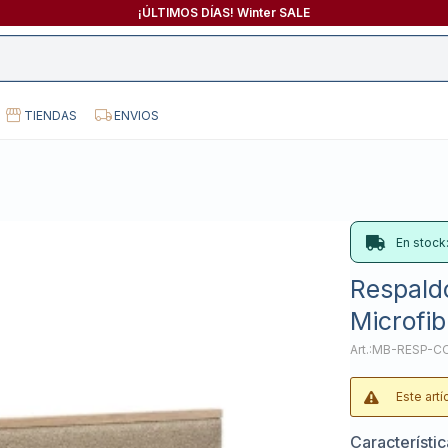
¡ÚLTIMOS DÍAS! Winter SALE
TIENDAS
ENVIOS
En stock
Respald
Microfi
MB-RESP-C
Este art
Característi