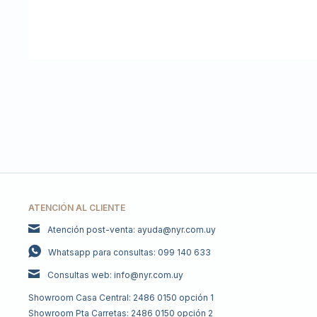
ATENCIÓN AL CLIENTE
Atención post-venta: ayuda@nyr.com.uy
Whatsapp para consultas: 099 140 633
Consultas web: info@nyr.com.uy
Showroom Casa Central: 2486 0150 opción 1
Showroom Pta Carretas: 2486 0150 opción 2