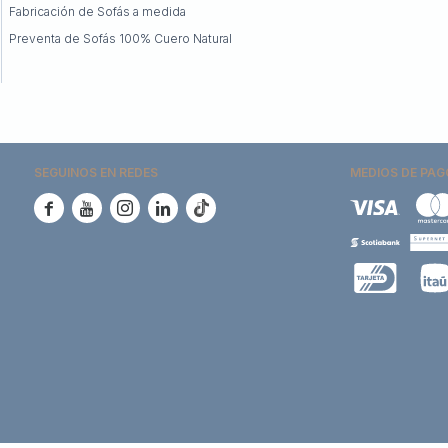
Fabricación de Sofás a medida
Preventa de Sofás 100% Cuero Natural
SEGUINOS EN REDES
MEDIOS DE PAG




