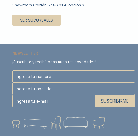
Showroom Cordón: 2486 0150 opción 3
VER SUCURSALES
NEWSLETTER
¡Suscribite y recibí todas nuestras novedades!
SUSCRIBIRME